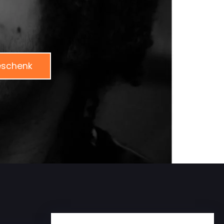
eschenk