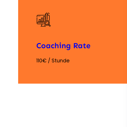
Coaching Rate
110€ / Stunde